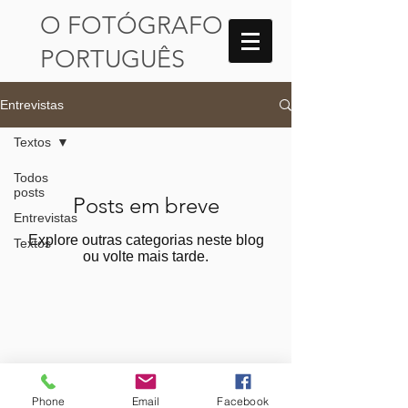
​O FOTÓGRAFO
PORTUGUÊS
Entrevistas
Textos
Todos
posts
Posts em breve
Entrevistas
Explore outras categorias neste blog
Textos
ou volte mais tarde.
Phone
Email
Facebook