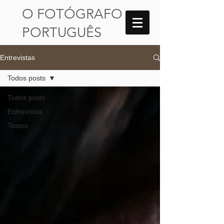
​O FOTÓGRAFO
PORTUGUÊS
Entrevistas
Todos posts
Todos posts
Entrevistas
Textos