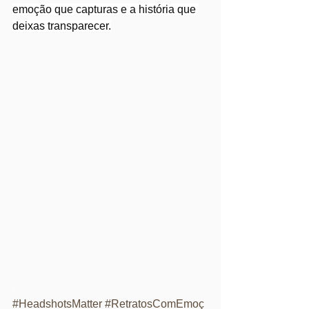
emoção que capturas e a história que 
deixas transparecer.
.
#HeadshotsMatter
#RetratosComEmoç