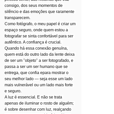
consigo, dos seus momentos de 
silêncio e das emoções que raramente 
transparecem.
Como fotógrafo, o meu papel é criar um 
espaço seguro, onde quem estou a 
fotografar se sinta confortável para ser 
autêntico. A confiança é crucial. 
Quando há essa conexão genuína, 
quem está do outro lado da lente deixa 
de ser um "objeto" a ser fotografado, e 
passa a ser um ser humano que se 
entrega, que confia epara mostrar o 
seu melhor lado — seja esse um lado 
mais vulnerável ou um lado mais forte 
e seguro.
A luz é essencial. E não se trata 
apenas de iluminar o rosto de alguém; 
é sobre desenhar com luz, realçando 